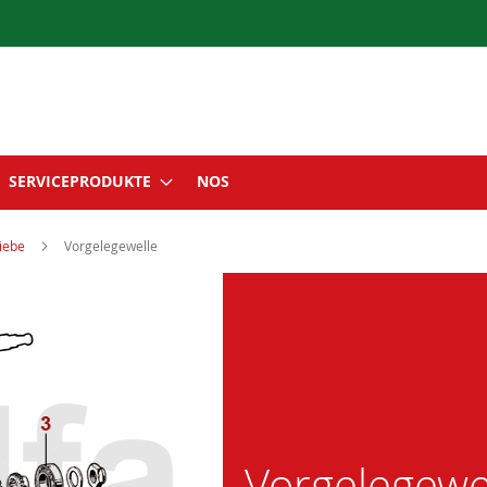
SERVICEPRODUKTE
NOS
iebe
Vorgelegewelle
Vorgelegewe