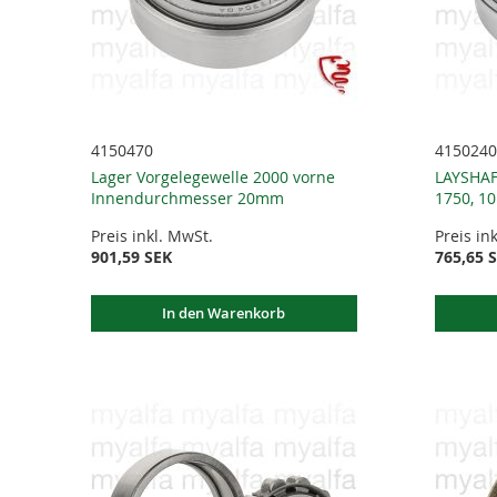
4150470
4150240
Lager Vorgelegewelle 2000 vorne
LAYSHAF
Innendurchmesser 20mm
1750, 1
Preis inkl. MwSt.
Preis in
901,59 SEK
765,65 
In den Warenkorb