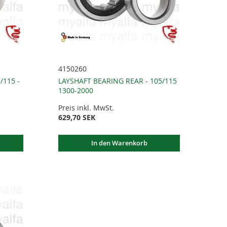
4150260
/115 -
LAYSHAFT BEARING REAR - 105/115
1300-2000
Preis inkl. MwSt.
629,70 SEK
In den Warenkorb