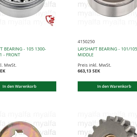
4150250
T BEARING - 105 1300-
LAYSHAFT BEARING - 101/105
01 - FRONT
MIDDLE
kl. MwSt.
Preis inkl. MwSt.
SEK
663,13 SEK
In den Warenkorb
In den Warenkorb