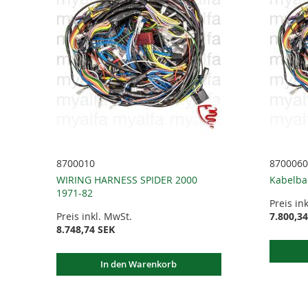
8700010
8700060
WIRING HARNESS SPIDER 2000
Kabelba
1971-82
Preis in
Preis inkl. MwSt.
7.800,3
8.748,74 SEK
In den Warenkorb