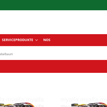
SERVICEPRODUKTE
NOS
abelbaum