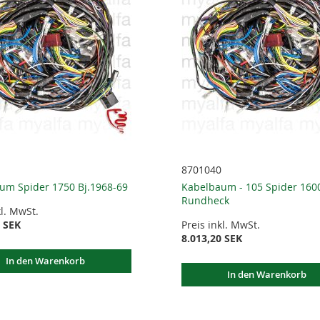
8701040
um Spider 1750 Bj.1968-69
Kabelbaum - 105 Spider 160
Rundheck
kl. MwSt.
4 SEK
Preis inkl. MwSt.
8.013,20 SEK
In den Warenkorb
In den Warenkorb