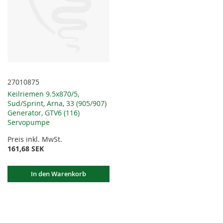
27010875
Keilriemen 9.5x870/5,
Sud/Sprint, Arna, 33 (905/907)
Generator, GTV6 (116)
Servopumpe
Preis inkl. MwSt.
161,68 SEK
In den Warenkorb