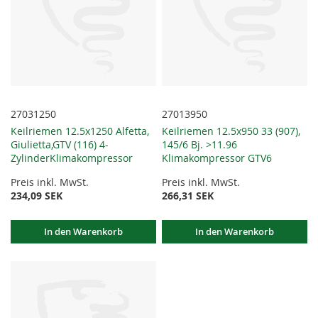
27031250
27013950
Keilriemen 12.5x1250 Alfetta,
Keilriemen 12.5x950 33 (907),
Giulietta,GTV (116) 4-
145/6 Bj. >11.96
ZylinderKlimakompressor
Klimakompressor GTV6
Preis inkl. MwSt.
Preis inkl. MwSt.
234,09 SEK
266,31 SEK
In den Warenkorb
In den Warenkorb