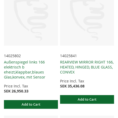
14025802
14025841
Außenspiegel links 166
REARVIEW MIRROR RIGHT 166,
elektrisch b
HEATED, HINGED, BLUE GLASS,
eheizt,klappbar,blaues
CONVEX
Glas,konvex, mit Sensor
Price Incl. Tax
Price Incl. Tax
SEK 35,436.08
SEK 26,950.33
Add to Cart
Add to Cart